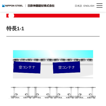
HOME
>
製品一覧
>
>
>
特長1-1
日本語
ENGLISH
特長1-1