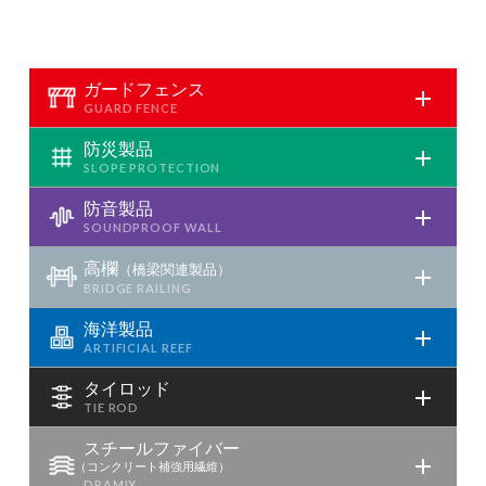
ガードフェンス
防災製品
防音製品
高欄
（橋梁関連製品）
海洋製品
タイロッド
スチールファイバー
（コンクリート補強用繊維）