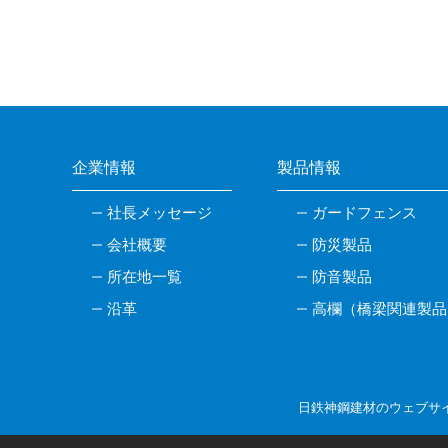
企業情報
製品情報
社長メッセージ
ガードフェンス
会社概要
防災製品
所在地一覧
防音製品
沿革
高欄（橋梁関連製品
日鉄神鋼建材のウェブサ