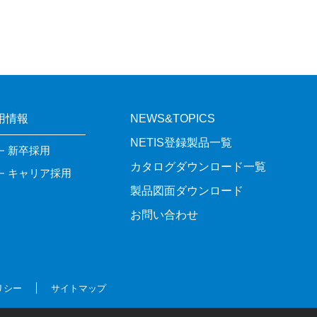
用情報
NEWS&TOPICS
NETIS登録製品一覧
新卒採用
カタログダウンロード一覧
キャリア採用
製品図面ダウンロード
お問い合わせ
リシー
サイトマップ