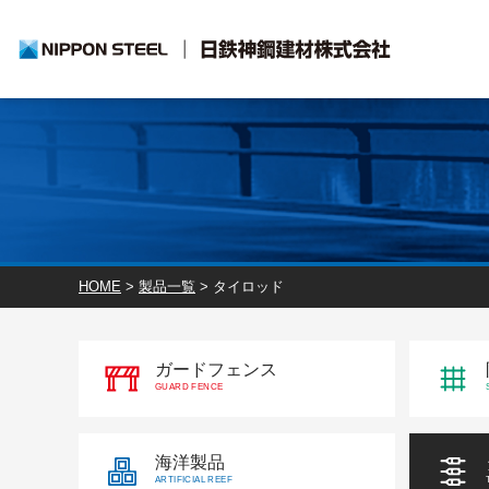
HOME
>
製品一覧
>
タイロッド
ガードフェンス
GUARD FENCE
海洋製品
ARTIFICIAL REEF