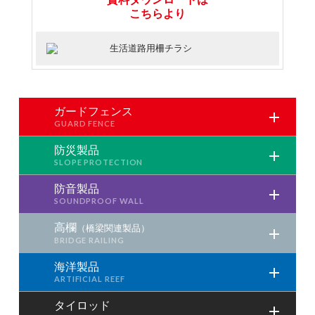
こちらより
生活道路用柵チラシ
ガードフェンス
防災製品
防音製品
高欄
（橋梁関連製品）
海洋製品
タイロッド