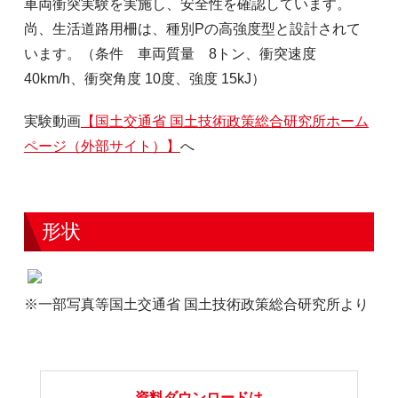
車両衝突実験を実施し、安全性を確認しています。
尚、生活道路用柵は、種別Pの高強度型と設計されて
います。（条件 車両質量 8トン、衝突速度
40km/h、衝突角度 10度、強度 15kJ）
実験動画
【国土交通省 国土技術政策総合研究所ホーム
ページ（外部サイト）】
へ
形状
※一部写真等国土交通省 国土技術政策総合研究所より
資料ダウンロードは