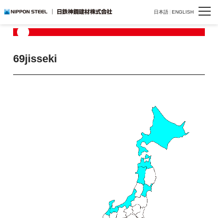
HOME
>
製品一覧
>
>
>
69jisseki
日本語
ENGLISH
69jisseki