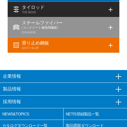
タイロッド
スチールファイバー
（コンクリート補強用繊維）
滑り止め鋼板
企業情報
製品情報
採用情報
NEWS&TOPICS
NETIS登録製品一覧
カタログダウンロード一覧
製品図面ダウンロード