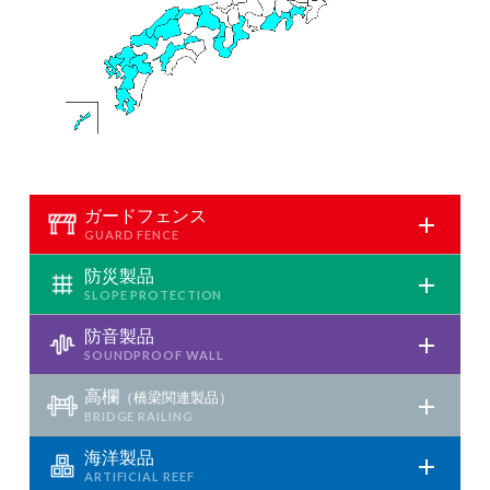
ガードフェンス
防災製品
防音製品
高欄
（橋梁関連製品）
海洋製品