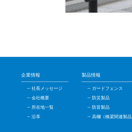
企業情報
製品情報
社長メッセージ
ガードフェンス
会社概要
防災製品
所在地一覧
防音製品
沿革
高欄（橋梁関連製品