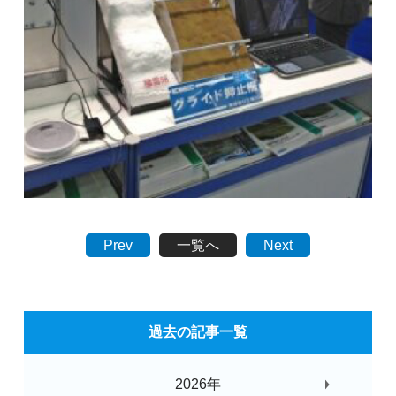
Prev
一覧へ
Next
過去の記事一覧
2026年