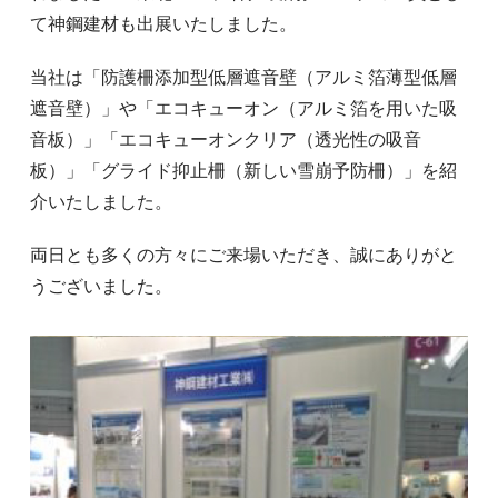
て神鋼建材も出展いたしました。
当社は「防護柵添加型低層遮音壁（アルミ箔薄型低層
遮音壁）」や「エコキューオン（アルミ箔を用いた吸
音板）」「エコキューオンクリア（透光性の吸音
板）」「グライド抑止柵（新しい雪崩予防柵）」を紹
介いたしました。
両日とも多くの方々にご来場いただき、誠にありがと
うございました。